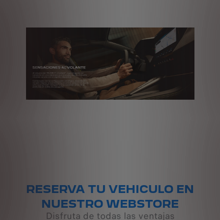
RESERVA TU VEHICULO EN
NUESTRO WEBSTORE
Disfruta de todas las ventajas