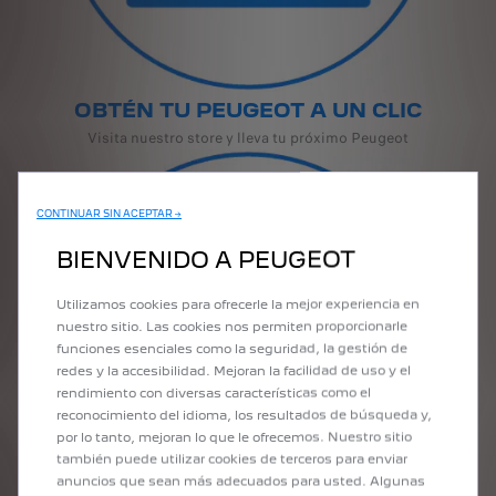
OBTÉN TU PEUGEOT A UN CLIC
Visita nuestro store y lleva tu próximo Peugeot
CONTINUAR SIN ACEPTAR →
BIENVENIDO A PEUGEOT
Utilizamos cookies para ofrecerle la mejor experiencia en
nuestro sitio. Las cookies nos permiten proporcionarle
funciones esenciales como la seguridad, la gestión de
redes y la accesibilidad. Mejoran la facilidad de uso y el
rendimiento con diversas características como el
reconocimiento del idioma, los resultados de búsqueda y,
por lo tanto, mejoran lo que le ofrecemos. Nuestro sitio
también puede utilizar cookies de terceros para enviar
anuncios que sean más adecuados para usted. Algunas