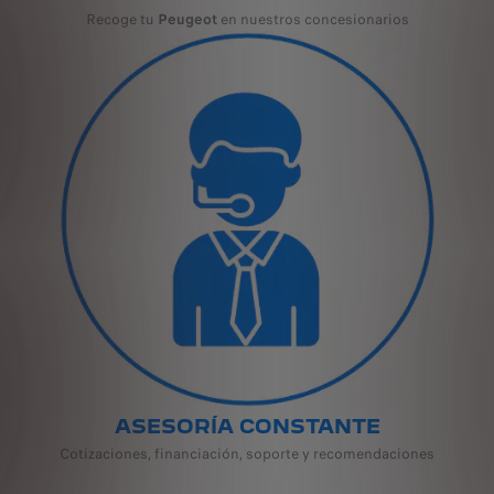
Recoge tu
Peugeot
en nuestros concesionarios
ASESORÍA CONSTANTE
Cotizaciones, financiación, soporte y recomendaciones