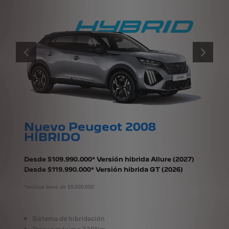
ANTERIOR
PRÓXIMO
Nuevo Peugeot 2008
HÍBRIDO
Desde $109.990.000* Versión hibrida Allure (2027)
Desde $119.990.000* Versión hibrida GT (2026)
*Incluye bono de $5.000.000
Sistema de hibridación