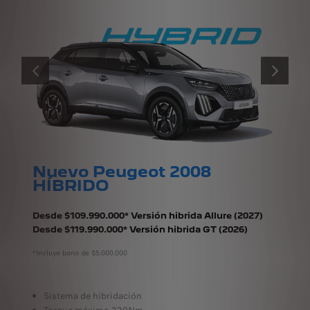
ANTERIOR
PRÓXIMO
Nuevo Peugeot 2008
HÍBRIDO
Desde $109.990.000* Versión hibrida Allure (2027)
Desde $119.990.000* Versión hibrida GT (2026)
*Incluye bono de $5.000.000
Sistema de hibridación