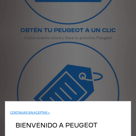
OBTÉN TU PEUGEOT A UN CLIC
Visita nuestro store y lleva tu próximo Peugeot
CONTINUAR SIN ACEPTAR →
BIENVENIDO A PEUGEOT