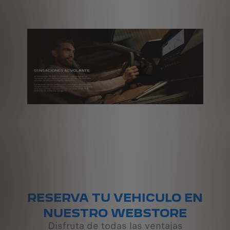
RESERVA TU VEHICULO EN
NUESTRO WEBSTORE
Disfruta de todas las ventajas