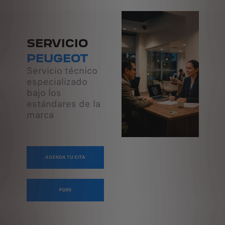
SERVICIO
PEUGEOT
Servicio técnico
especializado
bajo los
estándares de la
marca
AGENDA TU CITA
PQRS