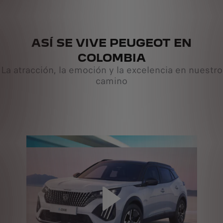
ASÍ SE VIVE PEUGEOT EN
COLOMBIA
La atracción, la emoción y la excelencia en nuestro
camino