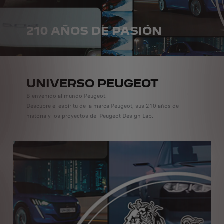
210 AÑOS DE PASIÓN
UNIVERSO PEUGEOT
Bienvenido al mundo Peugeot.
Descubre el espíritu de la marca Peugeot, sus 210 años de
historia y los proyectos del Peugeot Design Lab.