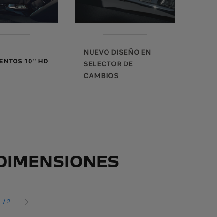
E
NUEVO DISEÑO EN
NTOS 10'' HD
SELECTOR DE
CAMBIOS
DIMENSIONES
1
/
2
OR
PRÓXIMO