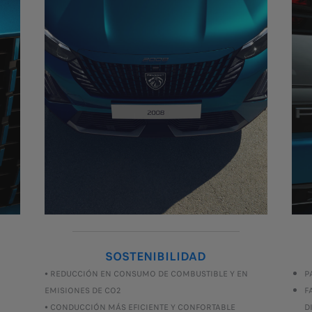
SOSTENIBILIDAD
• REDUCCIÓN EN CONSUMO DE COMBUSTIBLE Y EN
P
EMISIONES DE CO2
F
• CONDUCCIÓN MÁS EFICIENTE Y CONFORTABLE
D