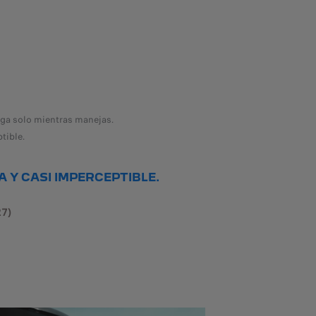
rga solo mientras manejas.
tible.
 Y CASI IMPERCEPTIBLE.
7)