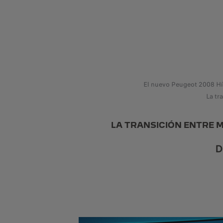
El nuevo Peugeot 2008 Híb
La tr
LA TRANSICIÓN ENTRE 
D