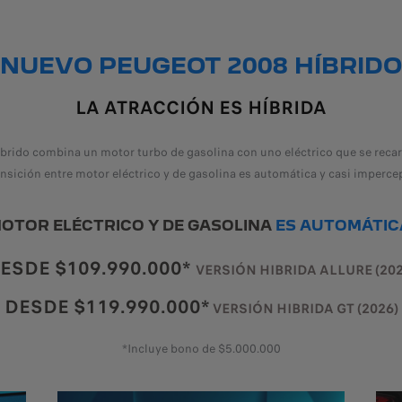
NUEVO PEUGEOT 2008 HÍBRIDO
LA ATRACCIÓN ES HÍBRIDA
rido combina un motor turbo de gasolina con uno eléctrico que se reca
ansición entre motor eléctrico y de gasolina es automática y casi impercep
MOTOR ELÉCTRICO Y DE GASOLINA
ES AUTOMÁTICA
ESDE $109.990.000*
VERSIÓN HIBRIDA ALLURE (202
DESDE $119.990.000*
VERSIÓN HIBRIDA GT (2026)
*Incluye bono de $5.000.000