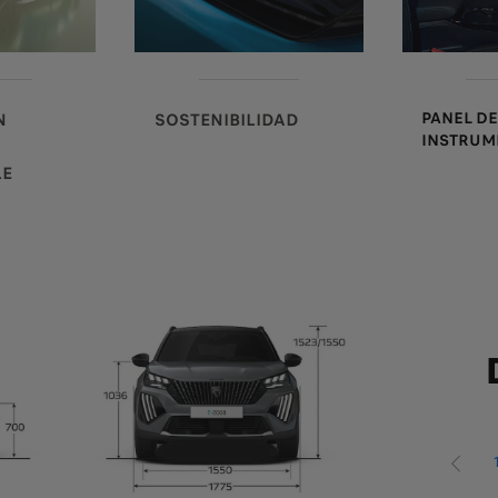
PANEL D
N
SOSTENIBILIDAD
INSTRUME
LE
ANTERI