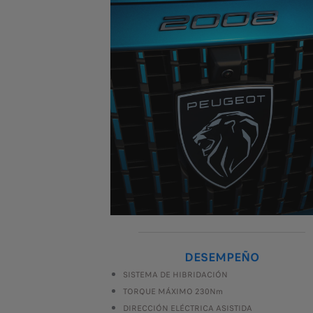
DESEMPEÑO
SISTEMA DE HIBRIDACIÓN
TORQUE MÁXIMO 230Nm
DIRECCIÓN ELÉCTRICA ASISTIDA