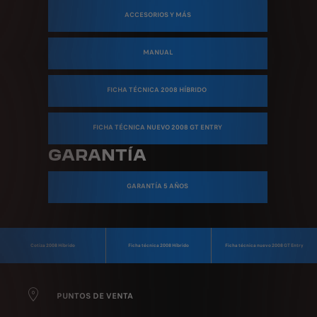
ACCESORIOS Y MÁS
MANUAL
FICHA TÉCNICA 2008 HÍBRIDO
FICHA TÉCNICA NUEVO 2008 GT ENTRY
GARANTÍA
GARANTÍA 5 AÑOS
Cotiza 2008 Híbrido
Ficha técnica 2008 Híbrido
Ficha técnica nuevo 2008 GT Entry
PUNTOS DE VENTA