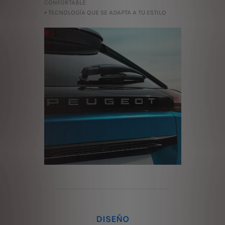
CONFORTABLE
• TECNOLOGÍA QUE SE ADAPTA A TU ESTILO
DISEÑO