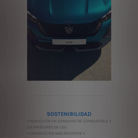
SOSTENIBILIDAD
• REDUCCIÓN EN CONSUMO DE COMBUSTIBLE Y
EN EMISIONES DE CO2
• CONDUCCIÓN MÁS EFICIENTE Y