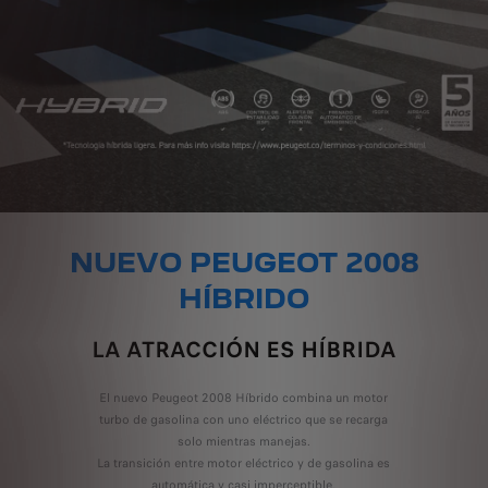
NUEVO PEUGEOT 2008
HÍBRIDO
LA ATRACCIÓN ES HÍBRIDA
El nuevo Peugeot 2008 Híbrido combina un motor
turbo de gasolina con uno eléctrico que se recarga
solo mientras manejas.
La transición entre motor eléctrico y de gasolina es
automática y casi imperceptible.