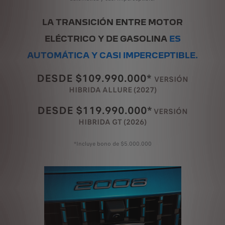
LA TRANSICIÓN ENTRE MOTOR
ELÉCTRICO Y DE GASOLINA
ES
AUTOMÁTICA Y CASI IMPERCEPTIBLE.
DESDE $109.990.000*
VERSIÓN
HIBRIDA ALLURE (2027)
DESDE $119.990.000*
VERSIÓN
HIBRIDA GT (2026)
*Incluye bono de $5.000.000