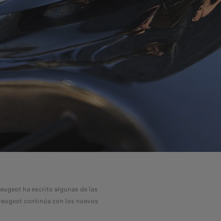
eugeot ha escrito algunas de las
 Peugeot continúa con los nuevos