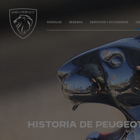
MODELOS
RESERVA
SERVICIOS Y ACCESORIOS
UN
HISTORIA DE PEUGEO