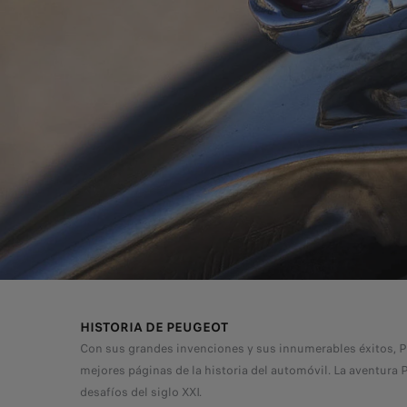
HISTORIA DE PEUGEOT
Con sus grandes invenciones y sus innumerables éxitos, P
mejores páginas de la historia del automóvil. La aventura
desafíos del siglo XXI.