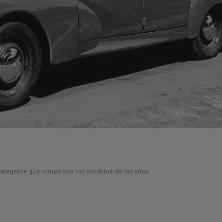
 y elegante que rompe con los modelos de los años