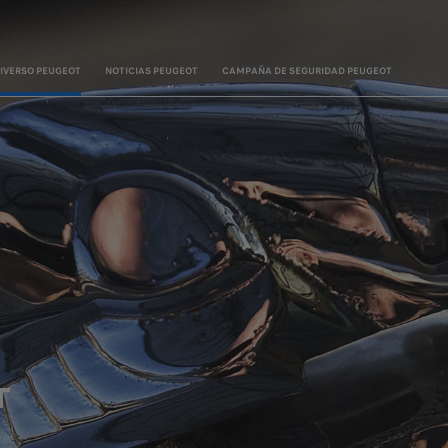
IVERSO PEUGEOT
NOTICIAS PEUGEOT
CAMPAÑA DE SEGURIDAD PEUGEOT
T