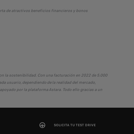
rta de atractivos beneficios financieros y bonos
 la sostenibilidad. Con una facturación en 2022 de 5.000
ada usuario, dependiendo de la realidad del mercado,
apoyado por la plataforma Astara. Todo ello gracias a un
SOLICITA TU TEST DRIVE