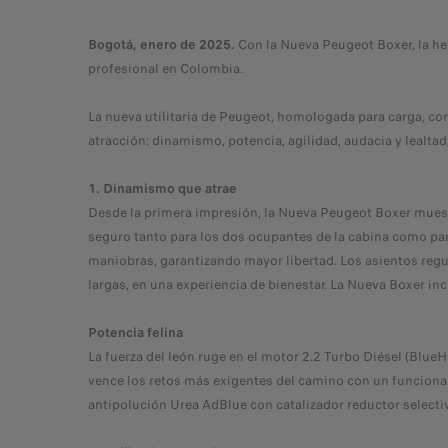
Bogotá, enero de 2025.
Con la Nueva Peugeot Boxer, la her
profesional en Colombia.
La nueva utilitaria de Peugeot, homologada para carga, con
atracción: dinamismo, potencia, agilidad, audacia y lealta
1. Dinamismo que atrae
Desde la primera impresión, la Nueva Peugeot Boxer muestr
seguro tanto para los dos ocupantes de la cabina como par
maniobras, garantizando mayor libertad. Los asientos regula
largas, en una experiencia de bienestar. La Nueva Boxer inc
Potencia felina
La fuerza del león ruge en el motor 2.2 Turbo Diésel (Blue
vence los retos más exigentes del camino con un funciona
antipolución Urea AdBlue con catalizador reductor selectiv