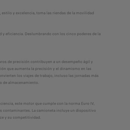
estilo y excelencia, toma las riendas de la movilidad
ad y eficiencia. Deslumbrando con los cinco poderes de la
aros de precisión contribuyen a un desempeño ágil y
ción que aumenta la precisión y el dinamismo en las
nvierten los viajes de trabajo, incluso las jornadas más
cio de almacenamiento.
ficiencia, este motor que cumple con la norma Euro IV,
s contaminantes. La camioneta incluye un dispositivo
ce y su competitividad.