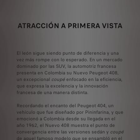
ATRACCIÓN A PRIMERA VISTA
El león sigue siendo punto de diferencia y una
vez más rompe con lo esperado. En un mercado
dominado por las SUV, la automotriz francesa
presenta en Colombia su Nuevo Peugeot 408,
un excepcional
coupé
enfocado en la eficiencia,
que expresa la excelencia y la innovación
francesa de una manera distinta.
Recordando el encanto del Peugeot 404, un
vehículo que fue diseñado por Pininfarina, y que
emocionó a Colombia desde su llegada en el
año 1962, el Nuevo 408 muestra el punto de
convergencia entre las versiones sedán y
coupé
de aquel famoso modelo que se ensambló en el