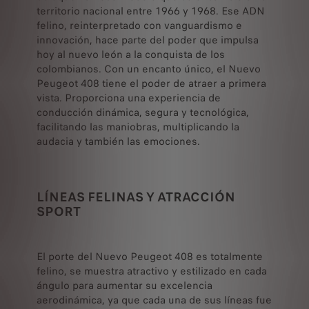
territorio nacional entre 1966 y 1968. Ese ADN
felino, reinterpretado con vanguardismo e
innovación, hace parte del poder que impulsa
hoy al nuevo león a la conquista de los
colombianos. Con un encanto único, el Nuevo
Peugeot 408 tiene el poder de atraer a primera
vista. Proporciona una experiencia de
conducción dinámica, segura y tecnológica,
facilitando las maniobras, multiplicando la
audacia y también las emociones.
LÍNEAS FELINAS Y ATRACCIÓN
SPORT
El porte del Nuevo Peugeot 408 es totalmente
felino, se muestra atractivo y estilizado en cada
ángulo para aumentar su excelencia
aerodinámica, ya que cada una de sus líneas fue