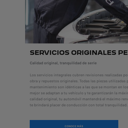
SERVICIOS ORIGINALES P
Calidad original, tranquilidad de serie
Los servicios integrales cubren revisiones realizadas p
obra y repuestos originales. Todas las piezas utilizadas 
mantenimiento son idénticas a las que se montan en los
mejor se adaptan a tu vehículo y te garantizarán la máxi
calidad original, tu automóvil mantendrá el máximo re
te brindará placer de conducción con total tranquilidad.
CONOCE MÁS