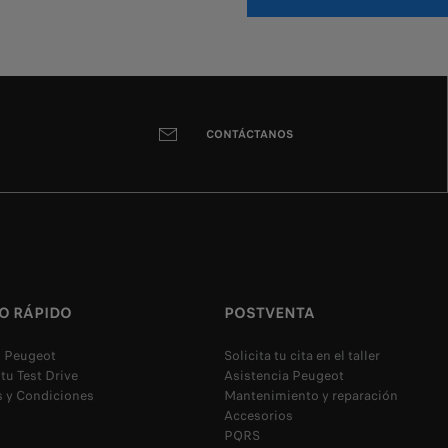
CONTÁCTANOS
O RÁPIDO
POSTVENTA
u Peugeot
Solicita tu cita en el taller
 tu Test Drive
Asistencia Peugeot
 y Condiciones
Mantenimiento y reparación
Accesorios
PQRS