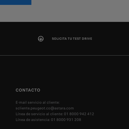
SOLICITA TU TEST DRIVE
CONTACTO
E-mail servicio al cliente:
scliente.peugeot.co@astara.com
Línea de servicio al cliente: 01 8000 942 412
Línea de asistencia: 01 8000 931 208