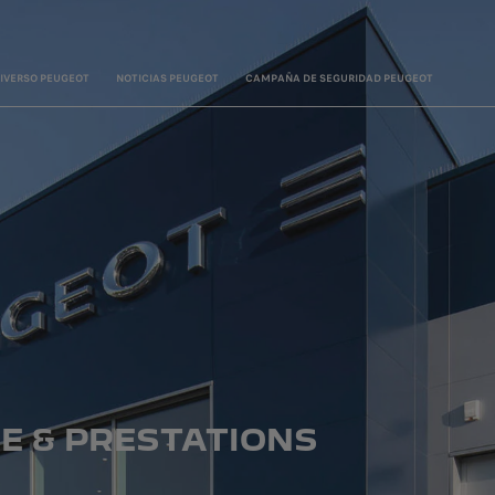
IVERSO PEUGEOT
NOTICIAS PEUGEOT
CAMPAÑA DE SEGURIDAD PEUGEOT
E & PRESTATIONS