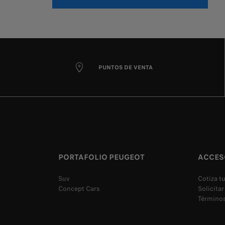
PUNTOS DE VENTA
PORTAFOLIO PEUGEOT
ACCES
Suv
Cotiza t
Concept Cars
Solicitar
Términos