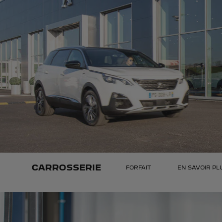
CARROSSERIE
FORFAIT
EN SAVOIR PL