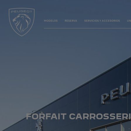
MODELOS
RESERVA
SERVICIOS Y ACCESORIOS
UN
FORFAIT CARROSSERI