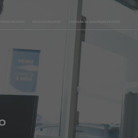
IVERSO PEUGEOT
NOTICIAS PEUGEOT
CAMPAÑA DE SEGURIDAD PEUGEOT
O