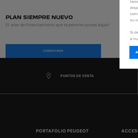
terc
disp
comp
PLAN SIEMPRE NUEVO
su c
El plan de financiamiento que te permite cuotas bajas*
Si d
a n
CONOCE MÁS
PUNTOS DE VENTA
PORTAFOLIO PEUGEOT
ACCES