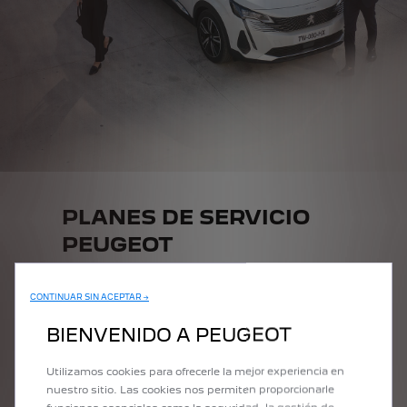
PLANES DE SERVICIO
PEUGEOT
Descubre los planes de servicio para vehículos de empresa:
asistencia en carretera, extensión de garantía, reparaciones
CONTINUAR SIN ACEPTAR →
y mantenimiento.
BIENVENIDO A PEUGEOT
Utilizamos cookies para ofrecerle la mejor experiencia en
nuestro sitio. Las cookies nos permiten proporcionarle
CONOCE MÁS