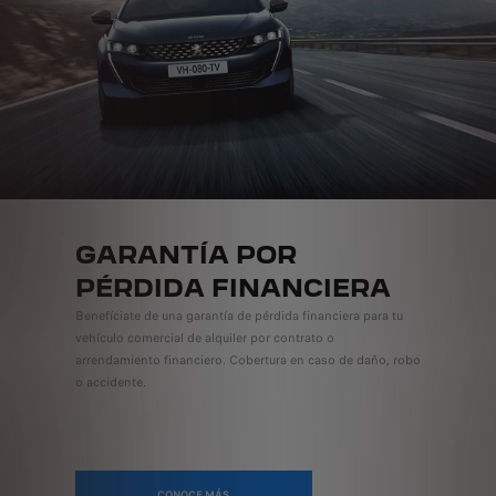
GARANTÍA POR
PÉRDIDA FINANCIERA
Benefíciate de una garantía de pérdida financiera para tu
vehículo comercial de alquiler por contrato o
arrendamiento financiero. Cobertura en caso de daño, robo
o accidente.
CONOCE MÁS