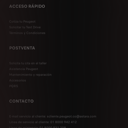
ACCESO RÁPIDO
Cotiza tu Peugeot
Solicitar tu Test Drive
Términos y Condiciones
POSTVENTA
Solicita tu cita en el taller
Asistencia Peugeot
Mantenimiento y reparación
Accesorios
PQRS
CONTACTO
E-mail servicio al cliente: scliente.peugeot.co@astara.com
Línea de servicio al cliente: 01 8000 942 412
Línea de asistencia: 01 8000 931 208