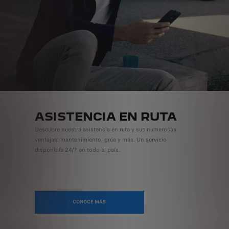
ASISTENCIA EN RUTA
Descubre nuestra asistencia en ruta y sus numerosas
ventajas: mantenimiento, grúa y más. Un servicio
disponible 24/7 en todo el país.
CONOCE MÁS