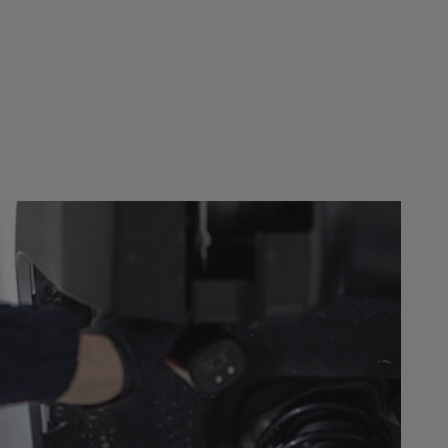
www.groupe-psa.com