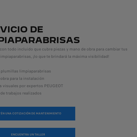
VICIO DE
PIAPARABRISAS
con todo incluido que cubre piezas y mano de obra para cambiar tus
limpiaparabrisas, ¡lo que te brindará la máxima visibilidad!
 plumillas limpiaparabrisas
obra para la instalación
es visuales por expertos PEUGEOT
 de trabajos realizados
TÉN UNA COTIZACIÓN DE MANTENIMIENTO
ENCUENTRA UN TALLER