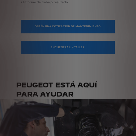
• Informe de trabajo realizado
OBTÉN UNA COTIZACIÓN DE MANTENIMIENTO
ENCUENTRA UN TALLER
PEUGEOT ESTÁ AQUÍ
PARA AYUDAR