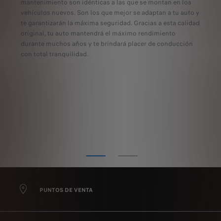
mantenimiento son idénticas a las que se montan en los
vehículos nuevos. Son los que mejor se adaptan a tu auto y
te garantizarán la máxima seguridad. Gracias a esta calidad
original, tu auto mantendrá el máximo rendimiento
durante muchos años y te brindará placer de conducción
con total tranquilidad.
CONOCE MÁS
PUNTOS DE VENTA