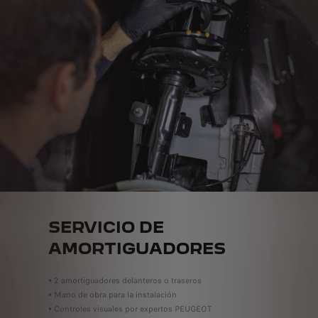
SERVICIO DE
AMORTIGUADORES
• 2 amortiguadores delanteros o traseros
• Mano de obra para la instalación
• Controles visuales por expertos PEUGEOT