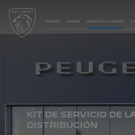
MODELOS
RESERVA
SERVICIOS Y ACCESORIOS
UN
KIT DE SERVICIO DE 
DISTRIBUCIÓN