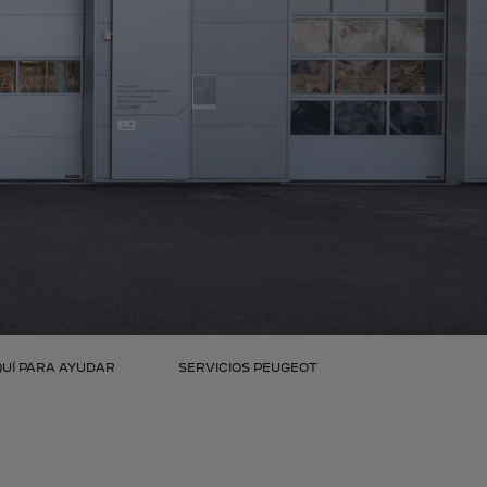
UÍ PARA AYUDAR
SERVICIOS PEUGEOT