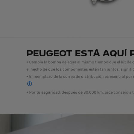
PEUGEOT ESTÁ AQUÍ
• Cambia la bomba de agua al mismo tiempo que el kit de co
el hecho de que los componentes estén tan juntos, signifi
• El reemplazo de la correa de distribución es esencial po
ver el manual de mantenimiento
• Por tu seguridad, después de 80.000 km, pide consejo a