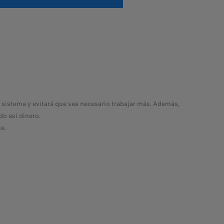
 sistema y evitará que sea necesario trabajar más. Además,
o así dinero.
e.