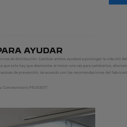
 PARA AYUDAR
rrea de distribución. Cambiar ambos ayudará a prolongar la vida útil del
ca que solo hay que desmontar el motor una vez para cambiarlos, ahorrand
r razones de prevención, de acuerdo con las recomendaciones del fabricant
 tu Concesionario PEUGEOT."