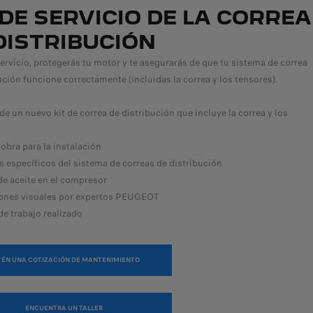
 DE SERVICIO DE LA CORREA
DISTRIBUCIÓN
ervicio, protegerás tu motor y te asegurarás de que tu sistema de correa
ución funcione correctamente (incluidas la correa y los tensores).
de un nuevo kit de correa de distribución que incluye la correa y los
obra para la instalación
s específicos del sistema de correas de distribución
e aceite en el compresor
iones visuales por expertos PEUGEOT
de trabajo realizado
TÉN UNA COTIZACIÓN DE MANTENIMIENTO
ENCUENTRA UN TALLER