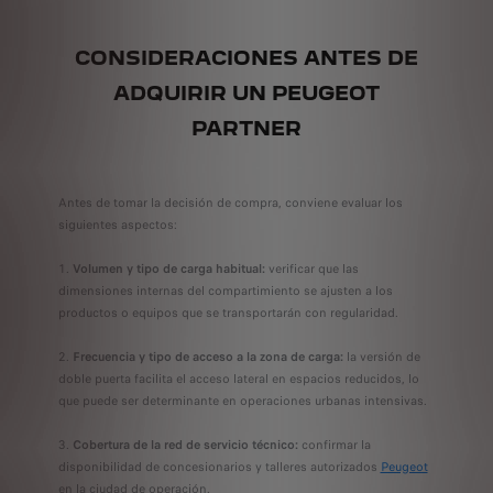
CONSIDERACIONES ANTES DE
ADQUIRIR UN PEUGEOT
PARTNER
Antes de tomar la decisión de compra, conviene evaluar los
siguientes aspectos:
Volumen y tipo de carga habitual:
verificar que las
dimensiones internas del compartimiento se ajusten a los
productos o equipos que se transportarán con regularidad.
Frecuencia y tipo de acceso a la zona de carga:
la versión de
doble puerta facilita el acceso lateral en espacios reducidos, lo
que puede ser determinante en operaciones urbanas intensivas.
Cobertura de la red de servicio técnico:
confirmar la
disponibilidad de concesionarios y talleres autorizados
Peugeot
en la ciudad de operación.