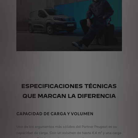
ESPECIFICACIONES TÉCNICAS
QUE MARCAN LA DIFERENCIA
CAPACIDAD DE CARGA Y VOLUMEN
Uno de los argumentos más sólidos del Partner Peugeot es su
capacidad de carga. Con un volumen de hasta 4,4 m³ y una carga