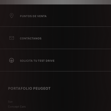
PUNTOS DE VENTA
CONTÁCTANOS
SOLICITA TU TEST DRIVE
PORTAFOLIO PEUGEOT
Suv
Concept Cars