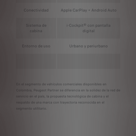
Conectividad
Apple CarPlay + Android Auto
Sistema de
i-Cockpit® con pantalla
cabina
digital
Ento
rno de uso
Urbano y periurbano
En el segmento de vehículos comerciales disponibles en
Colombia, Peugeot Partner se diferencia en la solidez de la red de
servicio en el país, la propuesta tecnológica de cabina y el
respaldo de una marca con trayectoria reconocida en el
segmento utilitario.