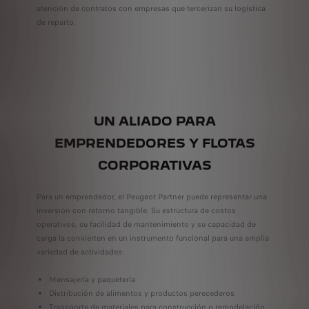
atención de contratos con empresas que tercerizan su logística
de reparto.
UN ALIADO PARA
EMPRENDEDORES Y FLOTAS
CORPORATIVAS
Para un emprendedor, el Peugeot Partner puede representar una
inversión con retorno tangible. Su estructura de costos
operativos, su facilidad de mantenimiento y su capacidad de
carga la convierten en un instrumento funcional para una amplia
variedad de actividades:
Mensajería y paquetería
Distribución de alimentos y productos perecederos
Transporte de materiales para construcción o remodelación