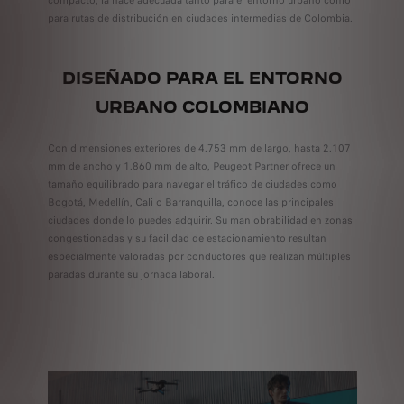
para rutas de distribución en ciudades intermedias de Colombia.
DISEÑADO PARA EL ENTORNO
URBANO COLOMBIANO
Con dimensiones exteriores de 4.753 mm de largo, hasta 2.107
mm de ancho y 1.860 mm de alto, Peugeot Partner ofrece un
tamaño equilibrado para navegar el tráfico de ciudades como
Bogotá, Medellín, Cali o Barranquilla, conoce las principales
ciudades donde lo puedes adquirir. Su maniobrabilidad en zonas
congestionadas y su facilidad de estacionamiento resultan
especialmente valoradas por conductores que realizan múltiples
paradas durante su jornada laboral.