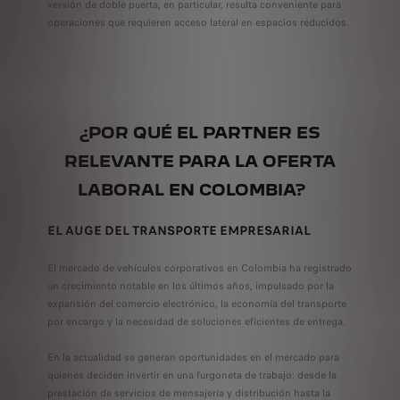
versión de doble puerta, en particular, resulta conveniente para
operaciones que requieren acceso lateral en espacios reducidos.
¿POR QUÉ EL PARTNER ES
RELEVANTE PARA LA OFERTA
LABORAL EN COLOMBIA?
EL AUGE DEL TRANSPORTE EMPRESARIAL
El mercado de vehículos corporativos en Colombia ha registrado
un crecimiento notable en los últimos años, impulsado por la
expansión del comercio electrónico, la economía del transporte
por encargo y la necesidad de soluciones eficientes de entrega.
En la actualidad se generan oportunidades en el mercado para
quienes deciden invertir en una furgoneta de trabajo: desde la
prestación de servicios de mensajería y distribución hasta la