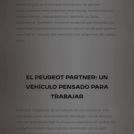
comercial que, en el mercado colombiano, ha ganado
reconocimiento entre pequeños empresarios, transportadores
independientes, emprendedores y gestores de flotas
corporativas. Su diseño funcional, su tecnología integrada y su
versatilidad la posicionan como una opción sólida para quienes
necesitan un vehículo que responda a las exigencias del trabajo
diario.
EL PEUGEOT PARTNER: UN
VEHÍCULO PENSADO PARA
TRABAJAR
Él Partner Peugeot no es un vehículo de uso ocasional. Fue
concebido como una herramienta de trabajo, con un enfoque
claro en la productividad, la eficiencia operativa y el confort del
conductor. Su estructura robusta, combinada con un perfil
compacto, la hace adecuada tanto para el entorno urbano como