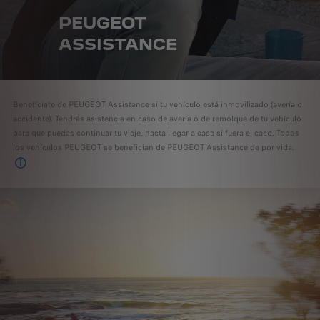
PEUGEOT
ASSISTANCE
Benefíciate de PEUGEOT Assistance si tu vehículo está inmovilizado (avería o
accidente). Tendrás asistencia en caso de avería o de remolque de tu vehículo
para que puedas continuar tu viaje, hasta llegar a casa si fuera el caso. Todos
los vehículos PEUGEOT se benefician de PEUGEOT Assistance de por vida.
Siempre que lleves a cabo el mantenimiento anual en nuestra red .