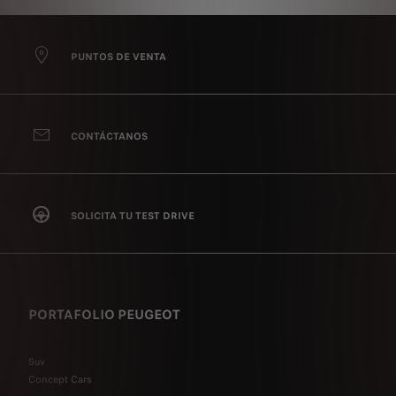
PUNTOS DE VENTA
CONTÁCTANOS
SOLICITA TU TEST DRIVE
PORTAFOLIO PEUGEOT
Suv
Concept Cars