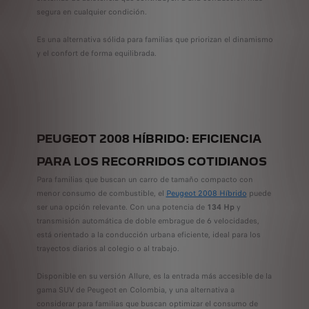
segura en cualquier condición.
Es una alternativa sólida para familias que priorizan el dinamismo
y el confort de forma equilibrada.
PEUGEOT 2008 HÍBRIDO: EFICIENCIA
PARA LOS RECORRIDOS COTIDIANOS
Para familias que buscan un carro de tamaño compacto con
menor consumo de combustible, el
Peugeot 2008 Híbrido
puede
ser una opción relevante. Con una potencia de
134 Hp
y
transmisión automática de doble embrague de 6 velocidades,
está orientado a la conducción urbana eficiente, ideal para los
trayectos diarios al colegio o al trabajo.
Disponible en su versión Allure, es la entrada más accesible de la
gama SUV de Peugeot en Colombia, y una alternativa a
considerar para familias que buscan optimizar el consumo de