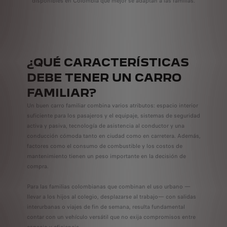
disponibles en Colombia que mejor se adaptan a las familias.
¿QUÉ CARACTERÍSTICAS
DEBE TENER UN CARRO
FAMILIAR?
Un buen carro familiar combina varios atributos: espacio interior
suficiente para los pasajeros y el equipaje, sistemas de seguridad
activa y pasiva, tecnología de asistencia al conductor y una
conducción cómoda tanto en ciudad como en carretera. Además,
factores como el consumo de combustible y los costos de
mantenimiento tienen un peso importante en la decisión de
compra.
Para las familias colombianas que combinan el uso urbano —
llevar a los hijos al colegio, desplazarse al trabajo— con salidas
interurbanas o viajes de fin de semana, resulta fundamental
contar con un vehículo versátil que no exija compromisos entre