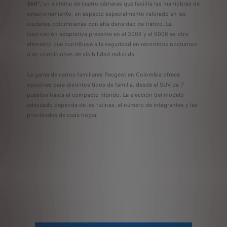
360°
, un sistema de cuatro cámaras que facilita las maniobras de
estacionamiento, un aspecto especialmente valorado en las
ciudades colombianas con alta densidad de tráfico. La
iluminación adaptativa presente en el 3008 y el 5008 es otro
elemento que contribuye a la seguridad en recorridos nocturnos
o en condiciones de visibilidad reducida.
La gama de carros familiares Peugeot en Colombia ofrece
opciones para distintos tipos de familia, desde el SUV de 7
puestos hasta el compacto híbrido. La elección del modelo
adecuado depende de las rutinas, el número de integrantes y las
prioridades de cada hogar.