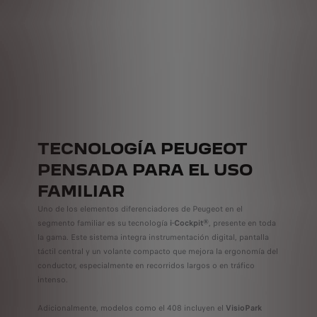
TECNOLOGÍA PEUGEOT
PENSADA PARA EL USO
FAMILIAR
Uno de los elementos diferenciadores de Peugeot en el
segmento familiar es su tecnología
i-Cockpit®
, presente en toda
la gama. Este sistema integra instrumentación digital, pantalla
táctil central y un volante compacto que mejora la ergonomía del
conductor, especialmente en recorridos largos o en tráfico
intenso.
Adicionalmente, modelos como el 408 incluyen el
VisioPark